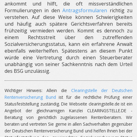
ankommt und hilft, die oft missverständlichen
Formulierungen in den
Antragsformularen
richtig zu
verstehen. Auf diese Weise können Schwierigkeiten
und häufig auch spätere Gerichtsverfahren bereits
frühzeitig vermieden werden. Kommt es dennoch zu
einem Rechtsstreit über den zutreffenden
Sozialversicherungsstatus, kann ein erfahrene Anwalt
ebenfalls weiterhelfen. Spätestens an diesem Punkt
würde eine Vertretung durch einen Steuerberater
unabhängig von seiner Sachkenntnis nach dem Urteil
des BSG unzulässig.
Wichtiger Hinweis: Allein die
Clearingstelle der Deutschen
Rentenversicherung Bund
ist für die rechtliche Prüfung einer
Statusfeststellung zuständig. Die Webseite clearingstelle.de ist ein
Angebot der gleichnamigen Kanzlei CLEARINGSTELLE.DE -
Beratung von gerichtlich zugelassenen Rentenberatern. Wir
beraten und vertreten Sie gerne in allen Sachverhalten gegenüber
der Deutschen Rentenversicherung Bund und helfen Ihnen bei der