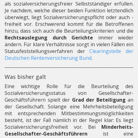
als sozialversicherungsfreier Selbstständiger erfüllen.
Je nachdem, welche dieser beiden Funktion letztendlich
überwiegt, liegt Sozialversicherungspflicht oder auch -
freiheit vor. Erschwerend kommt für die Betroffenen
hinzu, dass sich auch die Beurteilungskriterien und die
Rechtsauslegung durch Gerichte
immer wieder
ändern. Für klare Verhältnisse sorgt in vielen Fällen ein
Statusfeststellungsverfahren der
Clearingstelle der
Deutschen Rentenversicherung Bund
.
Was bisher galt
Eine wichtige Rolle für die Beurteilung des
Sozialversicherungsstatus von Gesellschafter-
Geschäftsführern spielt der
Grad der Beteiligung
an
der Gesellschaft. Solange eine Mehrheitsbeteiligung
mit entsprechenden Mitbestimmungsmöglichkeiten
besteht, ist der Fall nämlich in der Regel klar: Es liegt
Sozialversicherungsfreiheit vor. Bei
Minderheits-
Gesellschafter-Geschäftsführern
ist eine