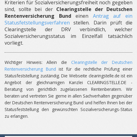
Kriterien für Sozialversicherungsfreiheit noch gegeben
sind, sollte bei der
Clearingstelle der Deutschen
Rentenversicherung Bund
einen
Antrag auf ein
Statusfetstellungsverfahren
stellen. Darin prüft die
Clearingstelle der DRV verbindlich, welcher
Sozialversicherungsstatus im Einzelfall tatsächlich
vorliegt.
Wichtiger Hinweis: Allein die
Clearingstelle der Deutschen
Rentenversicherung Bund
ist für die rechtliche Prüfung einer
Statusfeststellung zuständig. Die Webseite clearingstelle.de ist ein
Angebot der gleichnamigen Kanzlei CLEARINGSTELLE.DE -
Beratung von gerichtlich zugelassenen Rentenberatern. Wir
beraten und vertreten Sie gerne in allen Sachverhalten gegenüber
der Deutschen Rentenversicherung Bund und helfen Ihnen bei der
Statusfeststellung den gewünschten Sozialversicherungs-Status
zu erlangen.