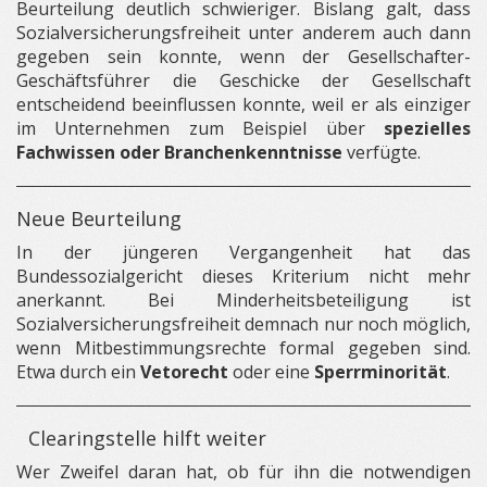
Beurteilung deutlich schwieriger. Bislang galt, dass
Sozialversicherungsfreiheit unter anderem auch dann
gegeben sein konnte, wenn der Gesellschafter-
Geschäftsführer die Geschicke der Gesellschaft
entscheidend beeinflussen konnte, weil er als einziger
im Unternehmen zum Beispiel über
spezielles
Fachwissen oder Branchenkenntnisse
verfügte.
Neue Beurteilung
In der jüngeren Vergangenheit hat das
Bundessozialgericht dieses Kriterium nicht mehr
anerkannt. Bei Minderheitsbeteiligung ist
Sozialversicherungsfreiheit demnach nur noch möglich,
wenn Mitbestimmungsrechte formal gegeben sind.
Etwa durch ein
Vetorecht
oder eine
Sperrminorität
.
Clearingstelle hilft weiter
Wer Zweifel daran hat, ob für ihn die notwendigen