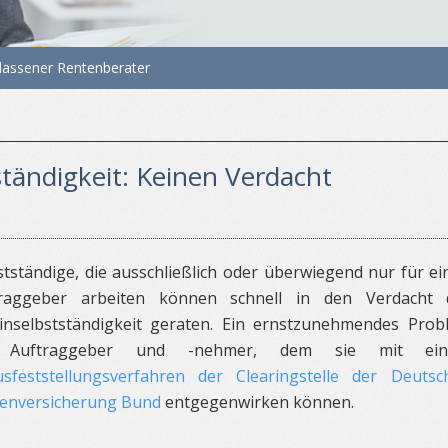
gelassener Rentenberater
ständigkeit: Keinen Verdacht
stständige, die ausschließlich oder überwiegend nur für e
traggeber arbeiten können schnell in den Verdacht 
inselbstständigkeit geraten. Ein ernstzunehmendes Prob
 Auftraggeber und -nehmer, dem sie mit ei
usfeststellungsverfahren der Clearingstelle der Deutsc
enversicherung Bund
entgegenwirken können.