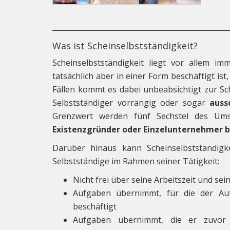
Was ist Scheinselbstständigkeit?
Scheinselbstständigkeit liegt vor allem i
tatsächlich aber in einer Form beschäftigt ist
Fällen kommt es dabei unbeabsichtigt zur Sche
Selbstständiger vorrangig oder sogar
auss
Grenzwert werden fünf Sechstel des Umsa
Existenzgründer oder Einzelunternehmer b
Darüber hinaus kann Scheinselbstständigke
Selbstständige im Rahmen seiner Tätigkeit:
Nicht frei über seine Arbeitszeit und s
Aufgaben übernimmt, für die der Auft
beschäftigt
Aufgaben übernimmt, die er zuvor 