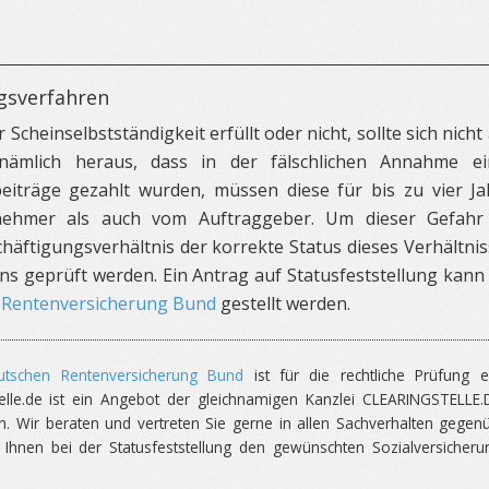
gsverfahren
r Scheinselbstständigkeit erfüllt oder nicht, sollte sich nicht
 nämlich heraus, dass in der fälschlichen Annahme ei
beiträge gezahlt wurden, müssen diese für bis zu vier Ja
nehmer als auch vom Auftraggeber. Um dieser Gefahr
chäftigungsverhältnis der korrekte Status dieses Verhältni
s geprüft werden. Ein Antrag auf Statusfeststellung kann 
n Rentenversicherung Bund
gestellt werden.
eutschen Rentenversicherung Bund
ist für die rechtliche Prüfung e
stelle.de ist ein Angebot der gleichnamigen Kanzlei CLEARINGSTELLE.
n. Wir beraten und vertreten Sie gerne in allen Sachverhalten gegen
Ihnen bei der Statusfeststellung den gewünschten Sozialversicheru