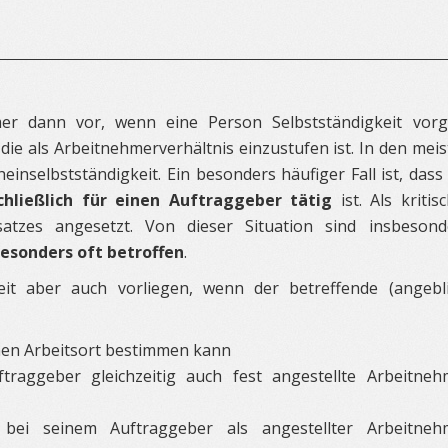
mmer dann vor, wenn eine Person Selbstständigkeit vorgi
, die als Arbeitnehmerverhältnis einzustufen ist. In den mei
inselbstständigkeit. Ein besonders häufiger Fall ist, dass
chließlich für einen Auftraggeber tätig
ist. Als kritis
tzes angesetzt. Von dieser Situation sind insbesond
esonders oft betroffen
.
it aber auch vorliegen, wenn der betreffende (angebli
einen Arbeitsort bestimmen kann
raggeber gleichzeitig auch fest angestellte Arbeitneh
bei seinem Auftraggeber als angestellter Arbeitneh