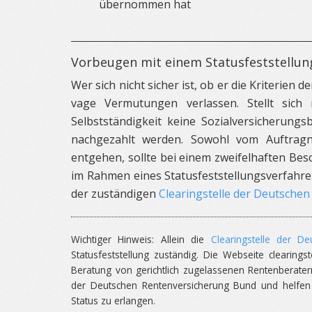
übernommen hat
Vorbeugen mit einem Statusfeststellun
Wer sich nicht sicher ist, ob er die Kriterien de
vage Vermutungen verlassen. Stellt sich
Selbstständigkeit keine Sozialversicherungs
nachgezahlt werden. Sowohl vom Auftrag
entgehen, sollte bei einem zweifelhaften Bes
im Rahmen eines Statusfeststellungsverfahren
der zuständigen
Clearingstelle der Deutsche
Wichtiger Hinweis: Allein die
Clearingstelle der D
Statusfeststellung zuständig. Die Webseite clearing
Beratung von gerichtlich zugelassenen Rentenberater
der Deutschen Rentenversicherung Bund und helfen 
Status zu erlangen.