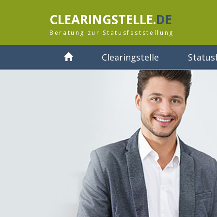
CLEARINGSTELLE.
DE
Beratung zur Statusfeststellung
Clearingstelle
Status