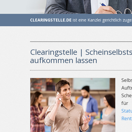
CLEARINGSTELLE.DE
ist eine Kanzlei gerichtlich zu
Clearingstelle | Scheinselbst
aufkommen lassen
Selb
Auf
Sche
für
Stat
Rent