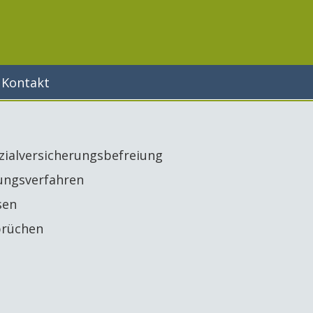
Kontakt
zialversicherungsbefreiung
lungsverfahren
sen
prüchen