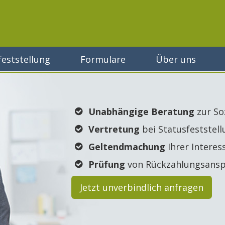
feststellung
Formulare
Über uns
Unabhängige Beratung
zur So
Vertretung
bei Statusfeststel
Geltendmachung
Ihrer Interes
Prüfung
von Rückzahlungsans
Jetzt unverbindlich anfragen